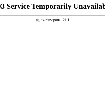
03 Service Temporarily Unavailab
nginx-reuseport/1.21.1