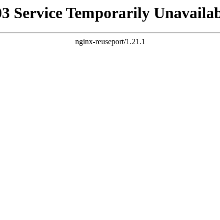
03 Service Temporarily Unavailab
nginx-reuseport/1.21.1