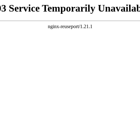
03 Service Temporarily Unavailab
nginx-reuseport/1.21.1