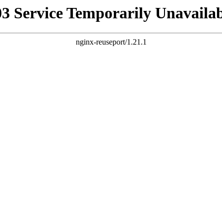
03 Service Temporarily Unavailab
nginx-reuseport/1.21.1