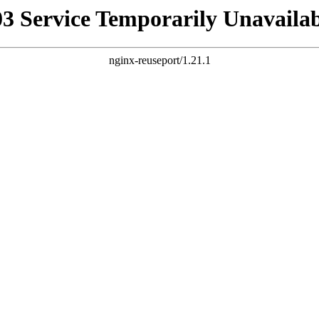
03 Service Temporarily Unavailab
nginx-reuseport/1.21.1