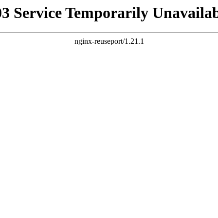
03 Service Temporarily Unavailab
nginx-reuseport/1.21.1