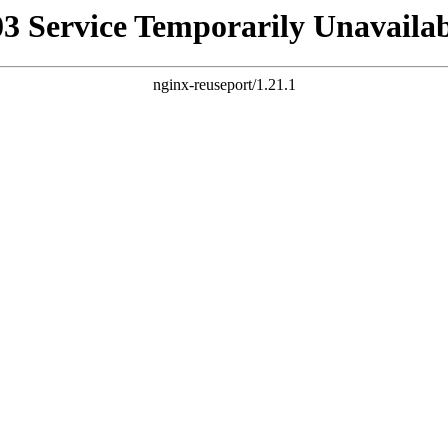
03 Service Temporarily Unavailab
nginx-reuseport/1.21.1