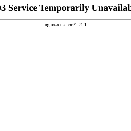
03 Service Temporarily Unavailab
nginx-reuseport/1.21.1