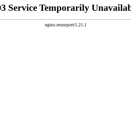
03 Service Temporarily Unavailab
nginx-reuseport/1.21.1