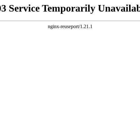
03 Service Temporarily Unavailab
nginx-reuseport/1.21.1