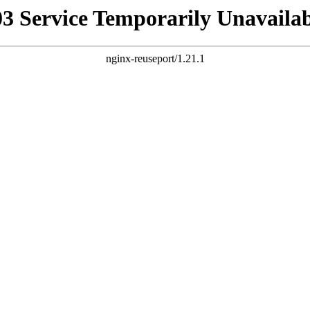
03 Service Temporarily Unavailab
nginx-reuseport/1.21.1