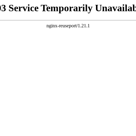
03 Service Temporarily Unavailab
nginx-reuseport/1.21.1