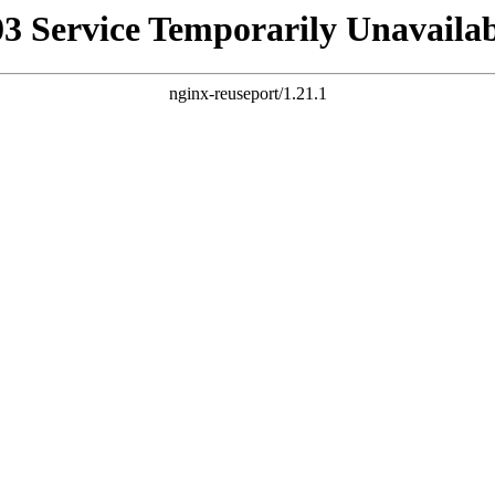
03 Service Temporarily Unavailab
nginx-reuseport/1.21.1