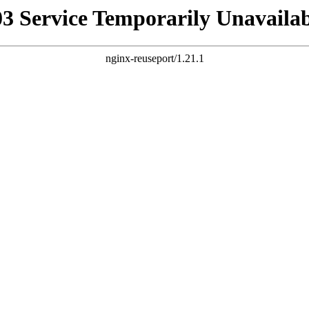
03 Service Temporarily Unavailab
nginx-reuseport/1.21.1