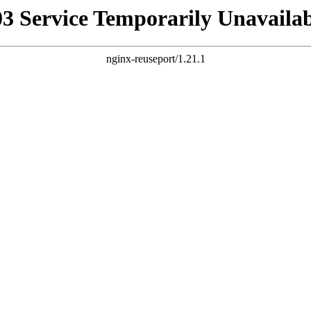
03 Service Temporarily Unavailab
nginx-reuseport/1.21.1