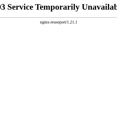
03 Service Temporarily Unavailab
nginx-reuseport/1.21.1