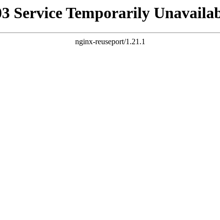
03 Service Temporarily Unavailab
nginx-reuseport/1.21.1