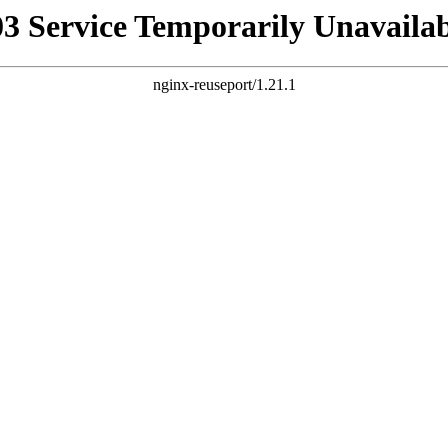
03 Service Temporarily Unavailab
nginx-reuseport/1.21.1