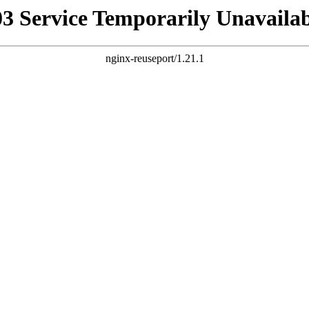
03 Service Temporarily Unavailab
nginx-reuseport/1.21.1