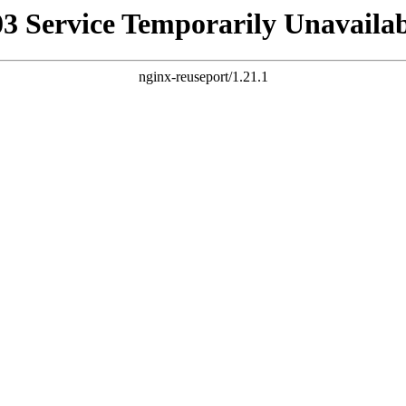
03 Service Temporarily Unavailab
nginx-reuseport/1.21.1