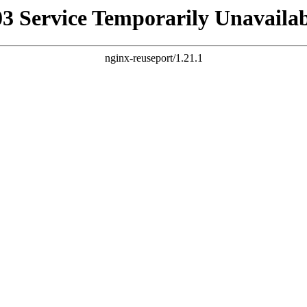
03 Service Temporarily Unavailab
nginx-reuseport/1.21.1