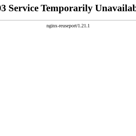
03 Service Temporarily Unavailab
nginx-reuseport/1.21.1