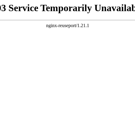
03 Service Temporarily Unavailab
nginx-reuseport/1.21.1