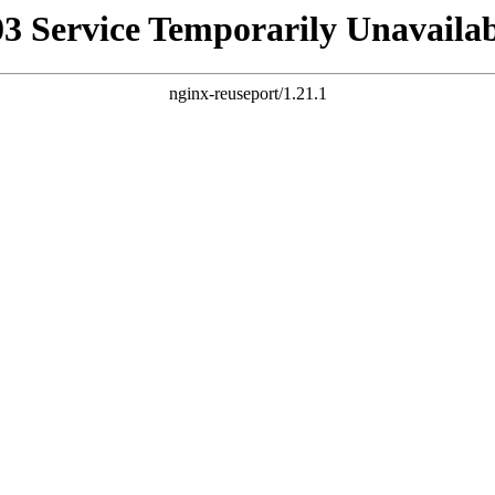
03 Service Temporarily Unavailab
nginx-reuseport/1.21.1