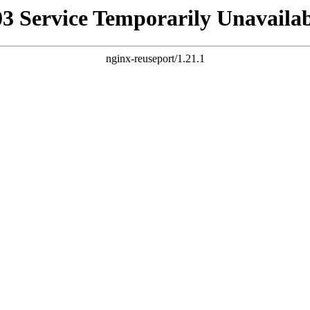
03 Service Temporarily Unavailab
nginx-reuseport/1.21.1