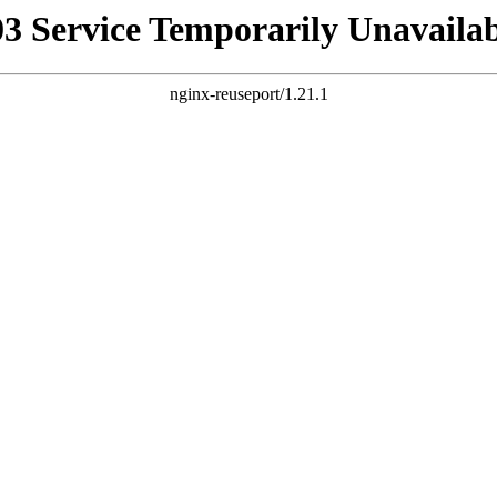
03 Service Temporarily Unavailab
nginx-reuseport/1.21.1