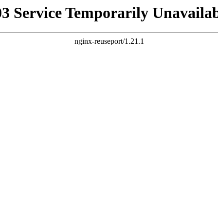
03 Service Temporarily Unavailab
nginx-reuseport/1.21.1