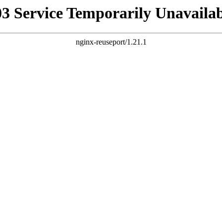
03 Service Temporarily Unavailab
nginx-reuseport/1.21.1